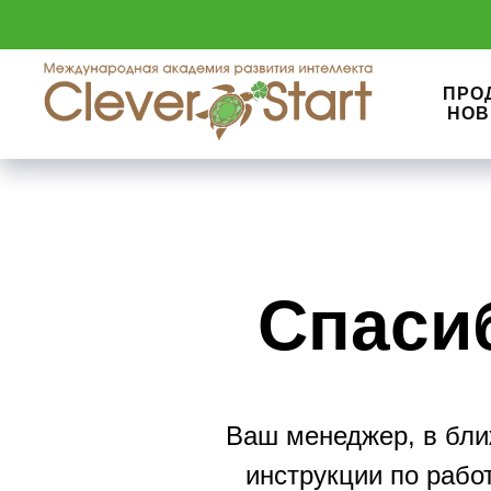
ПРО
НОВ
Спасиб
Ваш менеджер, в бли
инструкции по рабо