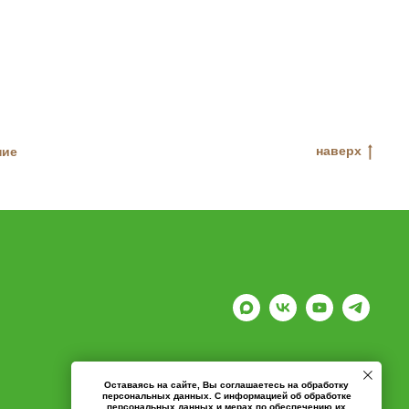
наверх
ние
Оставаясь на сайте, Вы соглашаетесь на обработку
персональных данных. С информацией об обработке
персональных данных и мерах по обеспечению их