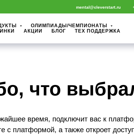
mental@cleverstart.ru
ДУКТЫ
ОЛИМПИАДЫ/ЧЕМПИОНАТЫ
ИНКИ
АКЦИИ
БЛОГ
ТЕХ ПОДДЕРЖКА
о, что выбра
жайшее время, подключит вас к платфо
те с платформой, а также откроет досту