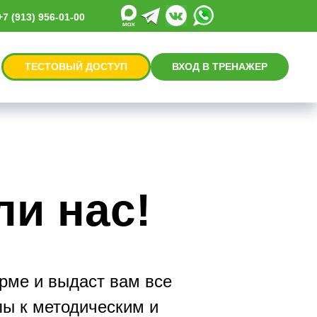
+7 (913) 956-01-00
ТЕСТОВЫЙ ДОСТУП
ВХОД В ТРЕНАЖЕР
ли нас!
рме и выдаст вам все
пы к методическим и