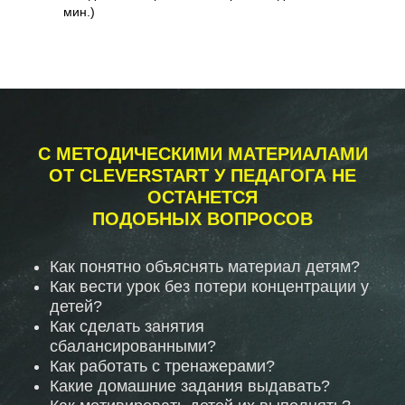
мин.)
С МЕТОДИЧЕСКИМИ МАТЕРИАЛАМИ
ОТ CLEVERSTART У ПЕДАГОГА НЕ
ОСТАНЕТСЯ
ПОДОБНЫХ ВОПРОСОВ
Как понятно объяснять материал детям?
Как вести урок без потери концентрации у
детей?
Как сделать занятия
сбалансированными?
Как работать с тренажерами?
Какие домашние задания выдавать?