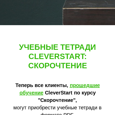
УЧЕБНЫЕ ТЕТРАДИ
CLEVERSTART:
СКОРОЧТЕНИЕ
Теперь все клиенты,
прошедшие
обучение
CleverStart по курсу
"Скорочтение",
могут приобрести учебные тетради в