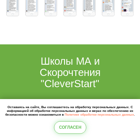
Школы МА и
Скорочтения
"CleverStart"
Оставаясь на сайте, Вы соглашаетесь на обработку персональных данных. С
информацией об обработке персональных данных и мерах по обеспечению их
безопасности можно ознакомиться в
Политике обработки персональных данных
.
СОГЛАСЕН